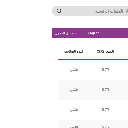
english
|
تسجيل الدخول
السعر (SR)
فترة الصلاحية
5.75
30يوم
5.75
30يوم
5.75
30يوم
5.75
30يوم