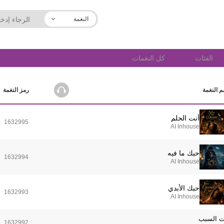
النغمة
الفئات
كل النغمات
 النغمة
رمز النغمة
أنت الحلم
1632995
AI Inhouse
حبك ما فيه
1632994
AI Inhouse
حبك الأبدي
1632993
AI Inhouse
ت السبب
1632992