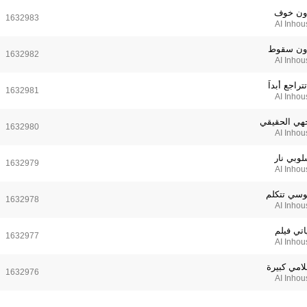
ون خوف
1632983
AI Inhou
ون سقوط
1632982
AI Inhou
تتراجع أبداً
1632981
AI Inhou
هي الحقيقي
1632980
AI Inhou
لوبي نار
1632979
AI Inhou
وسي تتكلم
1632978
AI Inhou
اتي فيلم
1632977
AI Inhou
لامي كبيرة
1632976
AI Inhou