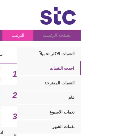
الصفحة الرئيسية
الترتيب
النغمات الاكثر تحميلاً
اسم
احدث النغمات
1
النغمات المقترحة
2
عام
نغمات الاسبوع
3
نغمات الشهر
أن
4