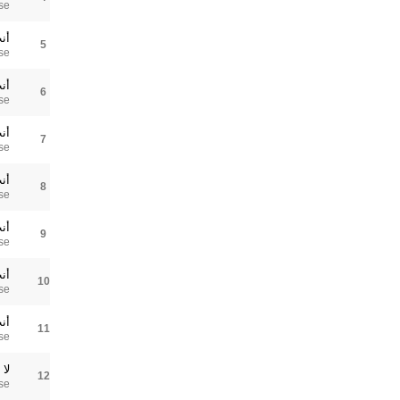
se
أن
5
se
أن
6
se
أن
7
se
أن
8
se
أن
9
se
أن
10
se
أن
11
se
لا
12
se