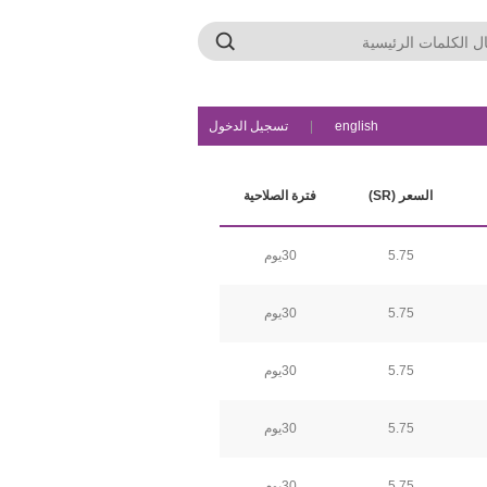
تسجيل الدخول
|
english
السعر (SR)
فترة الصلاحية
30يوم
5.75
30يوم
5.75
30يوم
5.75
30يوم
5.75
30يوم
5.75