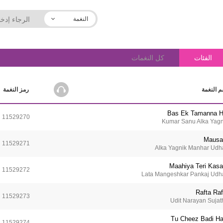
النغمة
الفئات
كل النغمات
 النغمة
رمز النغمة
Bas Ek Tamanna H
11529270
Kumar Sanu Alka Yagn
Maus
11529271
Alka Yagnik Manhar Udh
Maahiya Teri Kas
11529272
Lata Mangeshkar Pankaj Udh
Rafta Raf
11529273
Udit Narayan Sujat
Tu Cheez Badi Ha
11529274