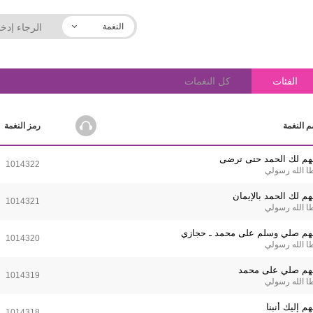
النغمة
الفئات
كل النغمات
 النغمة
رمز النغمة
لهم لك الحمد حتى ترضى
1014322
ا الله رسولي
هم لك الحمد بالإيمان
1014321
ا الله رسولي
لهم صلي وسلم على محمد ـ حجازي
1014320
ا الله رسولي
لهم صلي على محمد
1014319
ا الله رسولي
هم إليك أنبنا
1014318