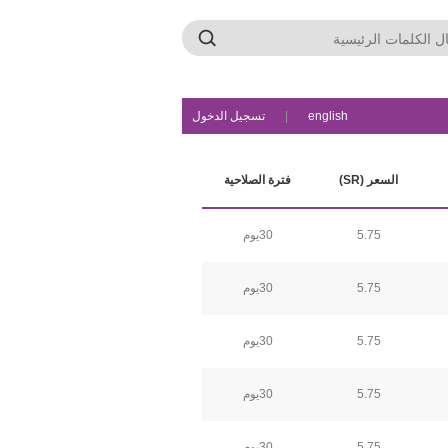
english
|
تسجيل الدخول
السعر (SR)
فترة الصلاحية
5.75
30يوم
5.75
30يوم
5.75
30يوم
5.75
30يوم
5.75
30يوم