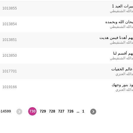
يرات العيد 1
1013855
دالله الشنقيطي
حان الله وبحمده
1013854
دالله الشنقيطي
لهم أهدنا فيمن هديت
1013851
دالله الشنقيطي
لهم أقسم لنا
1013850
دالله الشنقيطي
 عالم الخفيات
1017701
الله العنزي
وذ بنور وجهك
1019166
الله العنزي
99 / 14599
730
729
728
727
726
...
1