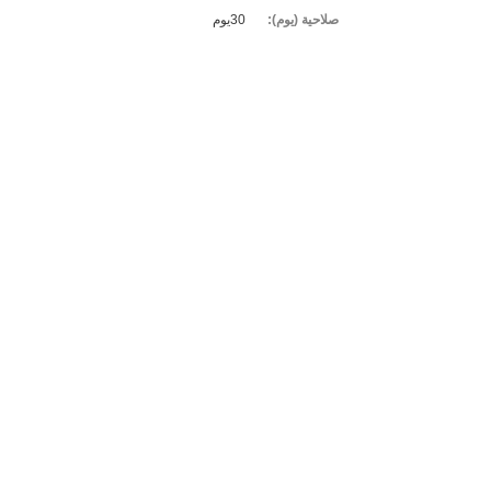
صلاحية (يوم):
30يوم