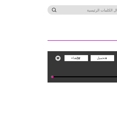
تحميل
إهداء