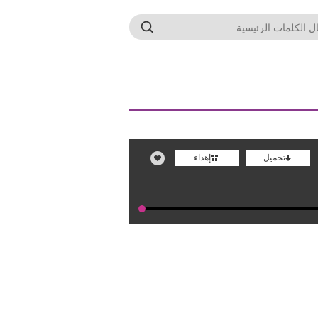
تحميل
إهداء