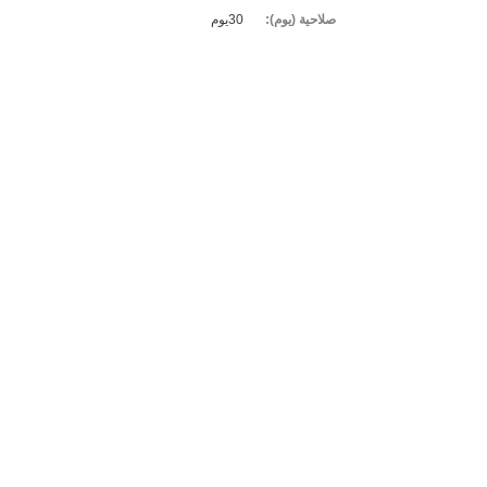
صلاحية (يوم):
30يوم