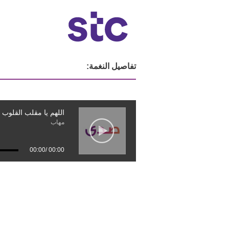
تفاصيل النغمة:
اللهم يا مقلب القلوب
مهاب
00:00
/
00:00