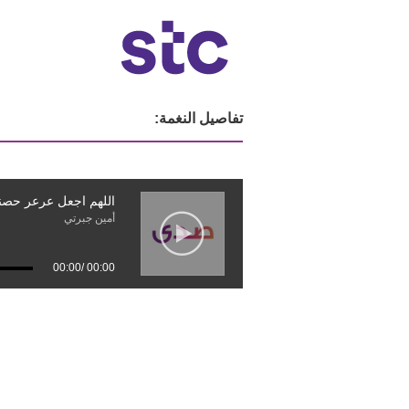
تفاصيل النغمة:
اللهم اجعل عرعر حصنا
أمين جبرتي
00:00
/
00:00