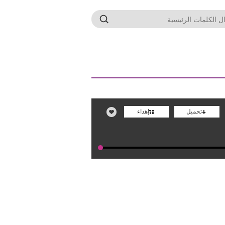
تحميل
إهداء