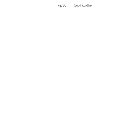
صلاحية (يوم):
30يوم