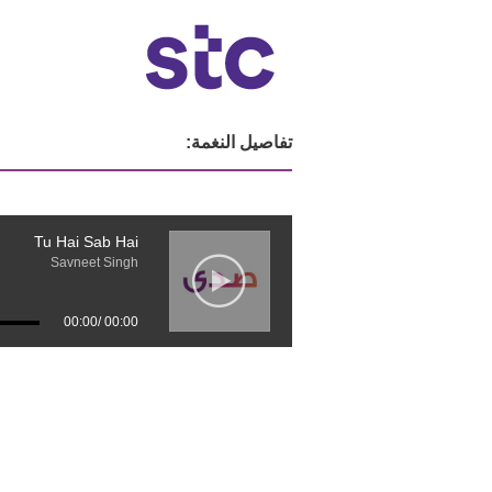
تفاصيل النغمة:
Tu Hai Sab Hai
Savneet Singh
00:00
/
00:00