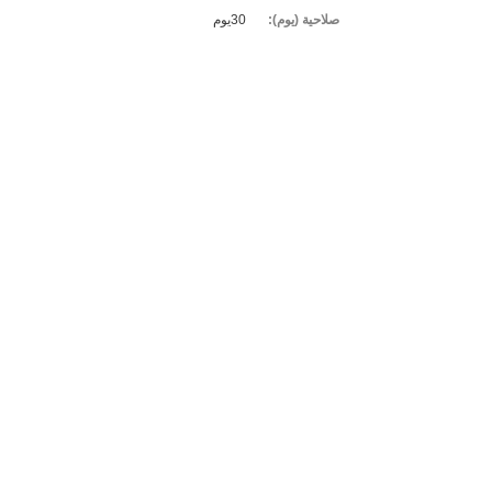
صلاحية (يوم):
30يوم