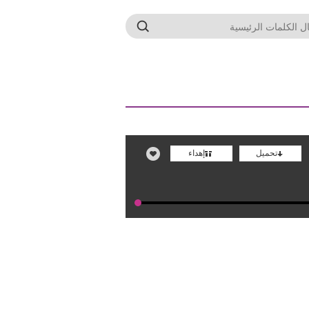
تحميل
إهداء