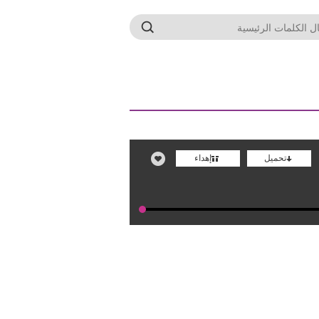
تحميل
إهداء