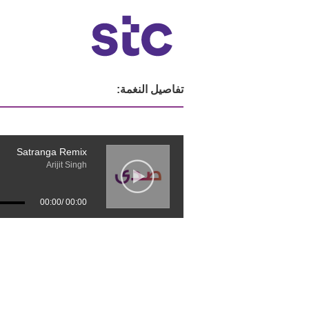
تفاصيل النغمة:
Satranga Remix
Arijit Singh
00:00
/
00:00