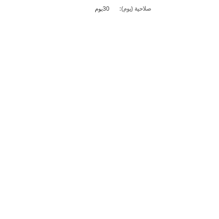
صلاحية (يوم):
30يوم