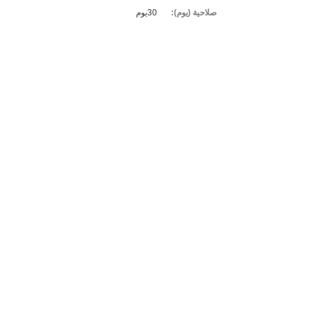
صلاحية (يوم):
30يوم