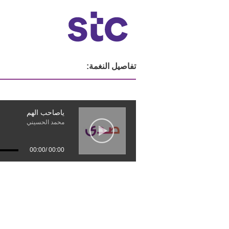
تفاصيل النغمة:
ياصاحب الهم
محمد الحسيني
00:00
/
00:00