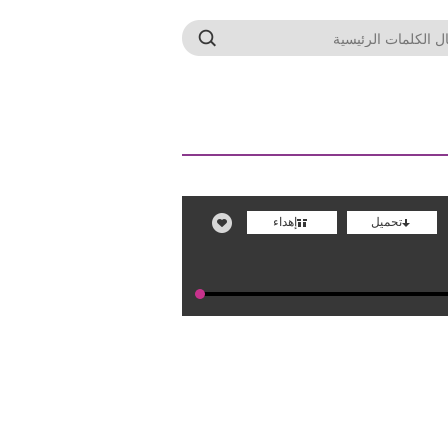
تحميل
إهداء